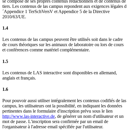
se compose de ses propres contenus rédactionnels et de contenus de
tiers. Les contenus de las campus repondent aux exigences légales d
´Appendice 1 TerSchVersV et Appendice 5 de la Directive
2010/63/UE.
1.4
Les contenus de las campus peuvent être utilisés soit dans le cadre
de cours théoriques sur les animaux de laboratoire ou lors de cours
et conférences comme matériel complémentaire.
1.5
Les contenus de LAS interactive sont disponibles en allemand,
anglais et français.
1.6
Pour pouvoir aussi utiliser intégralement les contenus codifiés de las
campus, les utilisateurs ont la possibilité, en indiquant les données
pertinentes dans le formulaire d'inscription prévu sous le lien
http://www.las-interactive.de
, de générer un nom d'utilisateur et un
mot de passe. L'inscription sera confirmée par un email de
l'organisateur à l'adresse email spécifiée par l'utilisateur.