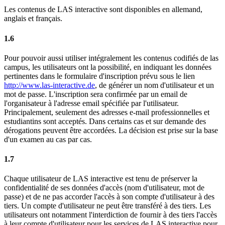
Les contenus de LAS interactive sont disponibles en allemand,
anglais et français.
1.6
Pour pouvoir aussi utiliser intégralement les contenus codifiés de las
campus, les utilisateurs ont la possibilité, en indiquant les données
pertinentes dans le formulaire d'inscription prévu sous le lien
http://www.las-interactive.de
, de générer un nom d'utilisateur et un
mot de passe. L'inscription sera confirmée par un email de
l'organisateur à l'adresse email spécifiée par l'utilisateur.
Principalement, seulement des adresses e-mail professionnelles et
estudiantins sont acceptés. Dans certains cas et sur demande des
dérogations peuvent être accordées. La décision est prise sur la base
d'un examen au cas par cas.
1.7
Chaque utilisateur de LAS interactive est tenu de préserver la
confidentialité de ses données d'accès (nom d'utilisateur, mot de
passe) et de ne pas accorder l'accès à son compte d'utilisateur à des
tiers. Un compte d'utilisateur ne peut être transféré à des tiers. Les
utilisateurs ont notamment l'interdiction de fournir à des tiers l'accès
à leur compte d'utilisateur pour les services de LAS interactive pour