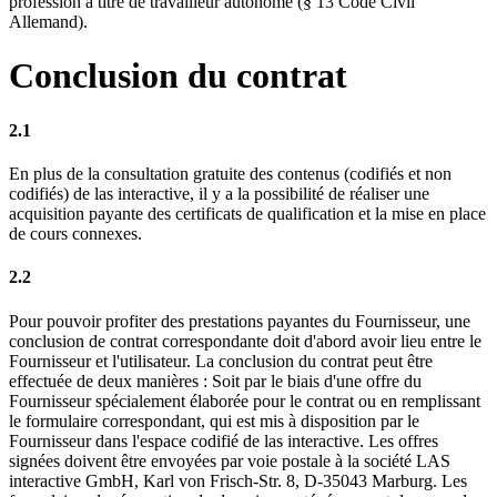
profession à titre de travailleur autonome (§ 13 Code Civil
Allemand).
Conclusion du contrat
2.1
En plus de la consultation gratuite des contenus (codifiés et non
codifiés) de las interactive, il y a la possibilité de réaliser une
acquisition payante des certificats de qualification et la mise en place
de cours connexes.
2.2
Pour pouvoir profiter des prestations payantes du Fournisseur, une
conclusion de contrat correspondante doit d'abord avoir lieu entre le
Fournisseur et l'utilisateur. La conclusion du contrat peut être
effectuée de deux manières : Soit par le biais d'une offre du
Fournisseur spécialement élaborée pour le contrat ou en remplissant
le formulaire correspondant, qui est mis à disposition par le
Fournisseur dans l'espace codifié de las interactive. Les offres
signées doivent être envoyées par voie postale à la société LAS
interactive GmbH, Karl von Frisch-Str. 8, D-35043 Marburg. Les