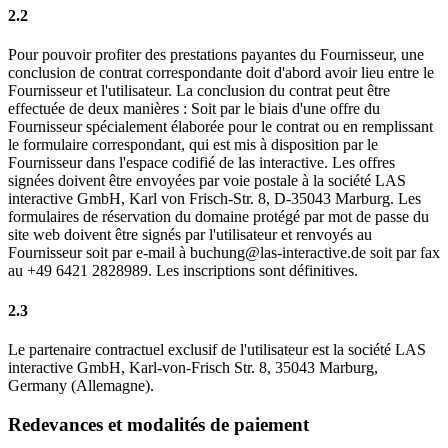
2.2
Pour pouvoir profiter des prestations payantes du Fournisseur, une
conclusion de contrat correspondante doit d'abord avoir lieu entre le
Fournisseur et l'utilisateur. La conclusion du contrat peut être
effectuée de deux manières : Soit par le biais d'une offre du
Fournisseur spécialement élaborée pour le contrat ou en remplissant
le formulaire correspondant, qui est mis à disposition par le
Fournisseur dans l'espace codifié de las interactive. Les offres
signées doivent être envoyées par voie postale à la société LAS
interactive GmbH, Karl von Frisch-Str. 8, D-35043 Marburg. Les
formulaires de réservation du domaine protégé par mot de passe du
site web doivent être signés par l'utilisateur et renvoyés au
Fournisseur soit par e-mail à buchung@las-interactive.de soit par fax
au +49 6421 2828989. Les inscriptions sont définitives.
2.3
Le partenaire contractuel exclusif de l'utilisateur est la société LAS
interactive GmbH, Karl-von-Frisch Str. 8, 35043 Marburg,
Germany (Allemagne).
Redevances et modalités de paiement